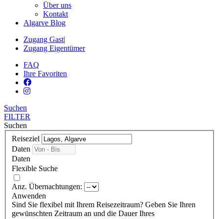
Über uns
Kontakt
Algarve Blog
Zugang Gast
|
Zugang Eigentümer
FAQ
Ihre Favoriten
Suchen
FILTER
Suchen
Reiseziel
Daten
Daten
Flexible Suche
Anz. Übernachtungen:
Anwenden
Sind Sie flexibel mit Ihrem Reisezeitraum?
Geben Sie Ihren
gewünschten Zeitraum an und die Dauer Ihres