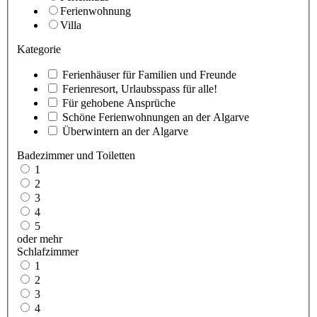
Ferienwohnung
Villa
Kategorie
Ferienhäuser für Familien und Freunde
Ferienresort, Urlaubsspass für alle!
Für gehobene Ansprüche
Schöne Ferienwohnungen an der Algarve
Überwintern an der Algarve
Badezimmer und Toiletten
1
2
3
4
5
oder mehr
Schlafzimmer
1
2
3
4