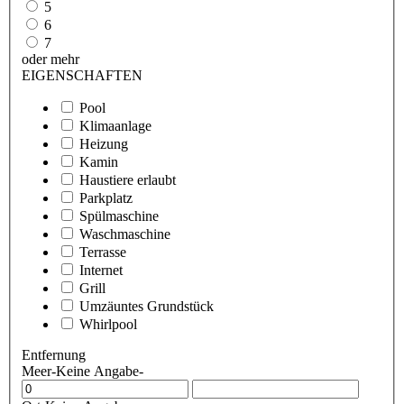
5
6
7
oder mehr
EIGENSCHAFTEN
Pool
Klimaanlage
Heizung
Kamin
Haustiere erlaubt
Parkplatz
Spülmaschine
Waschmaschine
Terrasse
Internet
Grill
Umzäuntes Grundstück
Whirlpool
Entfernung
Meer
-Keine Angabe-