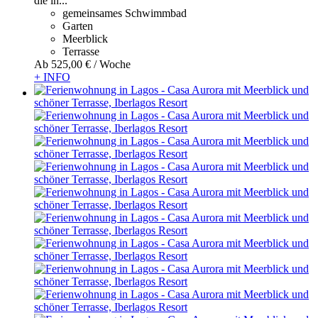
die in...
gemeinsames Schwimmbad
Garten
Meerblick
Terrasse
Ab
525,
00 €
/ Woche
+ INFO