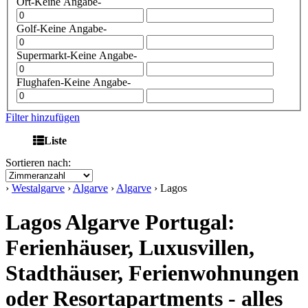
Ort
-Keine Angabe-
Golf
-Keine Angabe-
Supermarkt
-Keine Angabe-
Flughafen
-Keine Angabe-
Filter hinzufügen
Liste
Sortieren nach:
›
Westalgarve
›
Algarve
›
Algarve
› Lagos
Lagos Algarve Portugal:
Ferienhäuser, Luxusvillen,
Stadthäuser, Ferienwohnungen
oder Resortapartments - alles