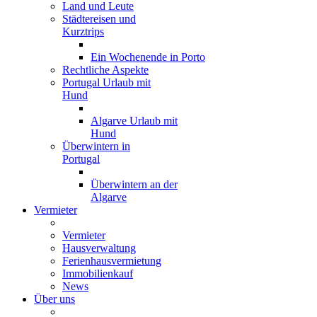
Land und Leute
Städtereisen und
Kurztrips
Ein Wochenende in Porto
Rechtliche Aspekte
Portugal Urlaub mit
Hund
Algarve Urlaub mit
Hund
Überwintern in
Portugal
Überwintern an der
Algarve
Vermieter
Vermieter
Hausverwaltung
Ferienhausvermietung
Immobilienkauf
News
Über uns