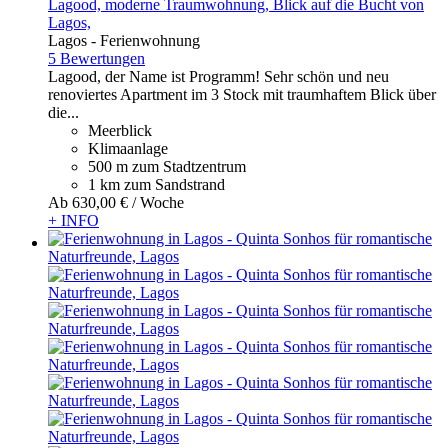
Lagood, moderne Traumwohnung, Blick auf die Bucht von
Lagos,
Lagos -
Ferienwohnung
5 Bewertungen
Lagood, der Name ist Programm! Sehr schön und neu
renoviertes Apartment im 3 Stock mit traumhaftem Blick über
die...
Meerblick
Klimaanlage
500 m zum Stadtzentrum
1 km zum Sandstrand
Ab
630,
00 €
/ Woche
+ INFO