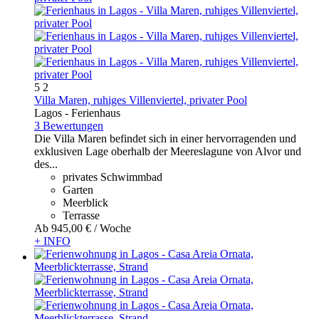
5
2
Villa Maren, ruhiges Villenviertel, privater Pool
Lagos -
Ferienhaus
3 Bewertungen
Die Villa Maren befindet sich in einer hervorragenden und
exklusiven Lage oberhalb der Meereslagune von Alvor und
des...
privates Schwimmbad
Garten
Meerblick
Terrasse
Ab
945,
00 €
/ Woche
+ INFO