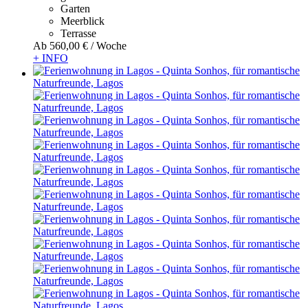
Garten
Meerblick
Terrasse
Ab
560,
00 €
/ Woche
+ INFO