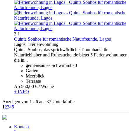
3
1
Quinta Sonhos für romantische Naturfreunde, Lagos
Lagos -
Ferienwohnung
Quinta Sonhos, das sprichwörtliche Traumhaus für
Naturliebhaber und Ruhesuchende bietet 5 Ferienwohnungen,
die in...
gemeinsames Schwimmbad
Garten
Meerblick
Terrasse
Ab
560,
00 €
/ Woche
+ INFO
Anzeigen von 1 - 6 aus 37 Unterkünfte
1
2
3
4
5
Kontakt