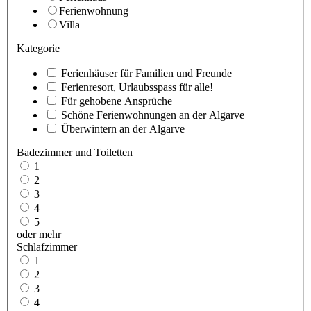
Ferienwohnung
Villa
Kategorie
Ferienhäuser für Familien und Freunde
Ferienresort, Urlaubsspass für alle!
Für gehobene Ansprüche
Schöne Ferienwohnungen an der Algarve
Überwintern an der Algarve
Badezimmer und Toiletten
1
2
3
4
5
oder mehr
Schlafzimmer
1
2
3
4