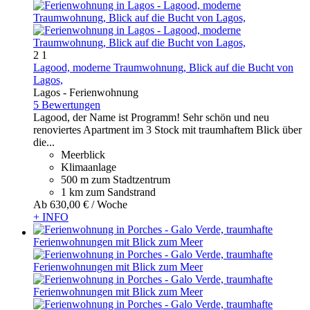
2
1
Lagood, moderne Traumwohnung, Blick auf die Bucht von
Lagos,
Lagos -
Ferienwohnung
5 Bewertungen
Lagood, der Name ist Programm! Sehr schön und neu
renoviertes Apartment im 3 Stock mit traumhaftem Blick über
die...
Meerblick
Klimaanlage
500 m zum Stadtzentrum
1 km zum Sandstrand
Ab
630,
00 €
/ Woche
+ INFO