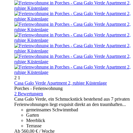
2
1
Casa Galo Verde Apartment 2, ruhige Küstenlage
Porches -
Ferienwohnung
2 Bewertungen
Casa Galo Verde, ein Schmuckstück bestehend aus 7 privaten
Ferienwohnungen liegt exquisit direkt an den traumhaften...
gemeinsames Schwimmbad
Garten
Meerblick
Terrasse
Ab
560,
00 €
/ Woche