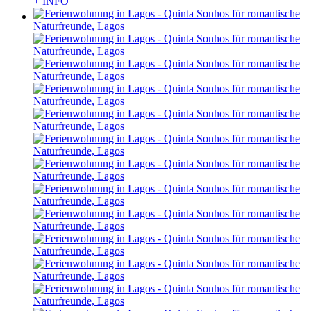
+ INFO