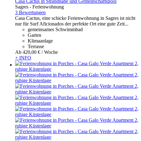
Casa Cactus in Strandnähe und Gemeinschaftspool
Sagres -
Ferienwohnung
3 Bewertungen
Casa Cactus, eine schicke Ferienwohnung in Sagres ist nicht
nur für Surf Aficionados der perfekte Ort eine gute Zeit...
gemeinsames Schwimmbad
Garten
Klimaanlage
Terrasse
Ab
420,
00 €
/ Woche
+ INFO