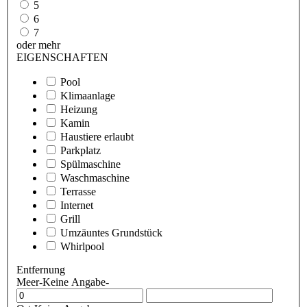
5
6
7
oder mehr
EIGENSCHAFTEN
Pool
Klimaanlage
Heizung
Kamin
Haustiere erlaubt
Parkplatz
Spülmaschine
Waschmaschine
Terrasse
Internet
Grill
Umzäuntes Grundstück
Whirlpool
Entfernung
Meer
-Keine Angabe-