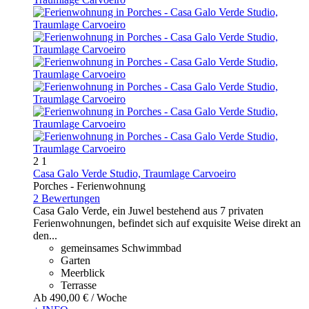
2
1
Casa Galo Verde Studio, Traumlage Carvoeiro
Porches -
Ferienwohnung
2 Bewertungen
Casa Galo Verde, ein Juwel bestehend aus 7 privaten
Ferienwohnungen, befindet sich auf exquisite Weise direkt an
den...
gemeinsames Schwimmbad
Garten
Meerblick
Terrasse
Ab
490,
00 €
/ Woche