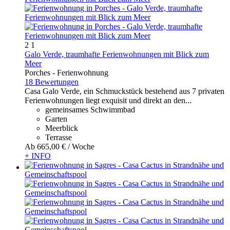
2
1
Galo Verde, traumhafte Ferienwohnungen mit Blick zum
Meer
Porches -
Ferienwohnung
18 Bewertungen
Casa Galo Verde, ein Schmuckstück bestehend aus 7 privaten
Ferienwohnungen liegt exquisit und direkt an den...
gemeinsames Schwimmbad
Garten
Meerblick
Terrasse
Ab
665,
00 €
/ Woche
+ INFO