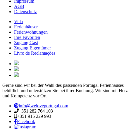
Impressum
AGB
Datenschutz
Villa
Ferienhäuser
Ferienwohnungen
Ihre Favoriten
Zugang Gast
Zugang Eigentümer
Livro de Reclamações
Gerne sind wir bei der Wahl des passenden Portugal Ferienhauses
behilflich und unterstützen Sie bei ihrer Buchung. Wir sind mit Herz
und Kompetenz vor Ort.
info@weloveportugal.com
+351 282 764 103
+351 915 229 993
Facebook
Instagram