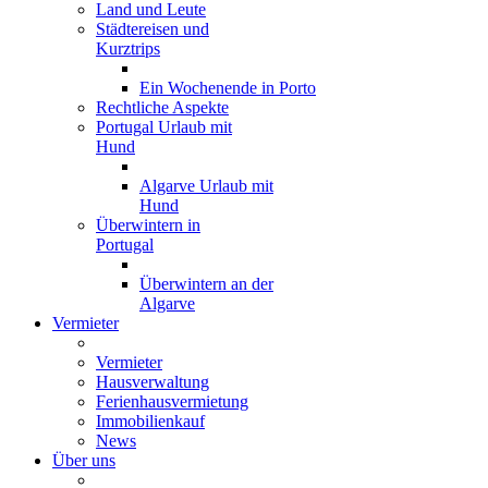
Land und Leute
Städtereisen und
Kurztrips
Ein Wochenende in Porto
Rechtliche Aspekte
Portugal Urlaub mit
Hund
Algarve Urlaub mit
Hund
Überwintern in
Portugal
Überwintern an der
Algarve
Vermieter
Vermieter
Hausverwaltung
Ferienhausvermietung
Immobilienkauf
News
Über uns