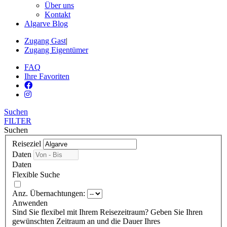
Über uns
Kontakt
Algarve Blog
Zugang Gast
|
Zugang Eigentümer
FAQ
Ihre Favoriten
Suchen
FILTER
Suchen
Reiseziel
Daten
Daten
Flexible Suche
Anz. Übernachtungen:
Anwenden
Sind Sie flexibel mit Ihrem Reisezeitraum?
Geben Sie Ihren
gewünschten Zeitraum an und die Dauer Ihres