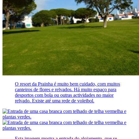
O resort da Prainha é muito bem cuidado, com muitos
canteiros de flores e relvados. Há muito espaço para
desportos com bola ou outras actividades no maior
relvado. Existe até uma rede de voleibol.
Esta imagem mostra a entrada do alojamento, que se