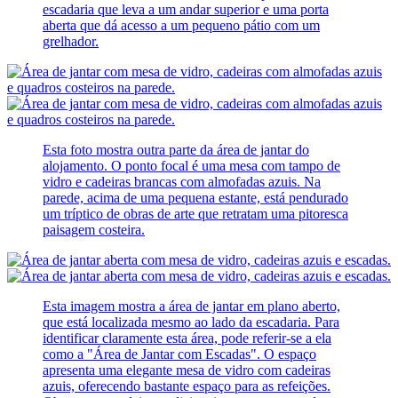
escadaria que leva a um andar superior e uma porta
aberta que dá acesso a um pequeno pátio com um
grelhador.
Esta foto mostra outra parte da área de jantar do
alojamento. O ponto focal é uma mesa com tampo de
vidro e cadeiras brancas com almofadas azuis. Na
parede, acima de uma pequena estante, está pendurado
um tríptico de obras de arte que retratam uma pitoresca
paisagem costeira.
Esta imagem mostra a área de jantar em plano aberto,
que está localizada mesmo ao lado da escadaria. Para
identificar claramente esta área, pode referir-se a ela
como a "Área de Jantar com Escadas". O espaço
apresenta uma elegante mesa de vidro com cadeiras
azuis, oferecendo bastante espaço para as refeições.