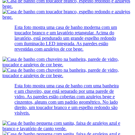
Esta foto mostra uma casa de banho moderna com um
toucador branco e um lavatório retangular. Acima do
lavatório, está pendurado um grande espelho redondo
com iluminação LED integrada. As paredes estão
revestidas com azulejos de cor bege.
Esta foto mostra uma casa de banho com uma banheira
e um chuveiro, que está separado por uma parede de
vidro. As paredes estão cobertas com azulejos bege e
cinzentos, alguns com um padrão geométrico. No lado
direito, um toucador branco e um espelho redondo são
visíveis.