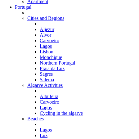
Apartment
Portugal
Cities and Regions
Aljezur
Alvor
Carvoeiro
Lagos
Lisbon
Monchique
Northern Portugal
Praia da Luz
Sagres
Salema
Algarve Activities
Albufeira
Carvoeiro
Lagos
Cycling in the algarve
Beaches
Lagos
Luz