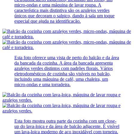
micro-ondas e uma máquina de lavar roupa. A
característica mais distintiva são os azulejos verdes
únicos que decoram o salpico, dando à sala um toque
especial que ajuda na identificação.
Esta foto oferece uma vista de perto do balcão e da área
da bancada da cozinha. A área da bancada apresenta
azulejos verdes distintos com padrões florais. Vários
eletrodomésticos de cozinha são visíveis no balcão,
incluindo uma máquina de café, uma chaleira, um
micro-ondas e uma torradeira.
Esta foto mostra outra parte da cozinha com um close-
up do lava-loiça e da área de balcão adjacente. É visível
um lava-loiça moderno de aço inoxidável com torneira.