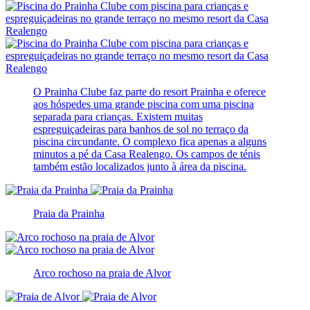
O Prainha Clube faz parte do resort Prainha e oferece
aos hóspedes uma grande piscina com uma piscina
separada para crianças. Existem muitas
espreguiçadeiras para banhos de sol no terraço da
piscina circundante. O complexo fica apenas a alguns
minutos a pé da Casa Realengo. Os campos de ténis
também estão localizados junto à área da piscina.
Praia da Prainha
Arco rochoso na praia de Alvor