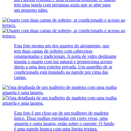
tem uma janela com persianas azuis que se abre para
um pequeno pátio.
Esta foto mostra um dos quartos do alojamento, que
tem duas camas de solteiro com cabeceiras
ornamentadas e tradicionais. A porta de vidro deslizante
inunda o quarto com luz natural e proporciona acesso
direto a uma área exterior privada. Um aparelho de ar
condicionado está instalado na parede por cima das
camas.
Esta foto é um close-up de um toalheiro de madeira
único. Duas toalhas enroladas em cores vivas, uma
amarela e outra laranja, estão sobre o suporte. O fundo
é uma parede branca com uma ligeira textura.