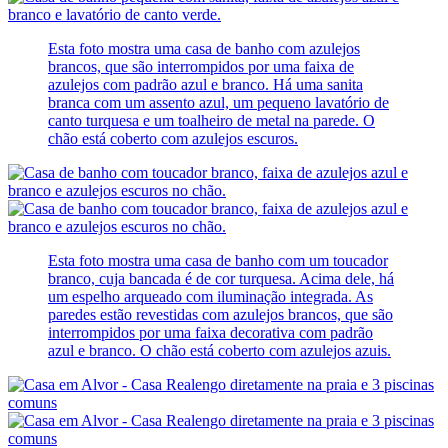
Esta foto mostra uma casa de banho com azulejos
brancos, que são interrompidos por uma faixa de
azulejos com padrão azul e branco. Há uma sanita
branca com um assento azul, um pequeno lavatório de
canto turquesa e um toalheiro de metal na parede. O
chão está coberto com azulejos escuros.
Esta foto mostra uma casa de banho com um toucador
branco, cuja bancada é de cor turquesa. Acima dele, há
um espelho arqueado com iluminação integrada. As
paredes estão revestidas com azulejos brancos, que são
interrompidos por uma faixa decorativa com padrão
azul e branco. O chão está coberto com azulejos azuis.