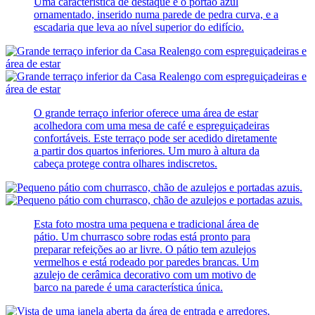
Uma característica de destaque é o portão azul
ornamentado, inserido numa parede de pedra curva, e a
escadaria que leva ao nível superior do edifício.
O grande terraço inferior oferece uma área de estar
acolhedora com uma mesa de café e espreguiçadeiras
confortáveis. Este terraço pode ser acedido diretamente
a partir dos quartos inferiores. Um muro à altura da
cabeça protege contra olhares indiscretos.
Esta foto mostra uma pequena e tradicional área de
pátio. Um churrasco sobre rodas está pronto para
preparar refeições ao ar livre. O pátio tem azulejos
vermelhos e está rodeado por paredes brancas. Um
azulejo de cerâmica decorativo com um motivo de
barco na parede é uma característica única.