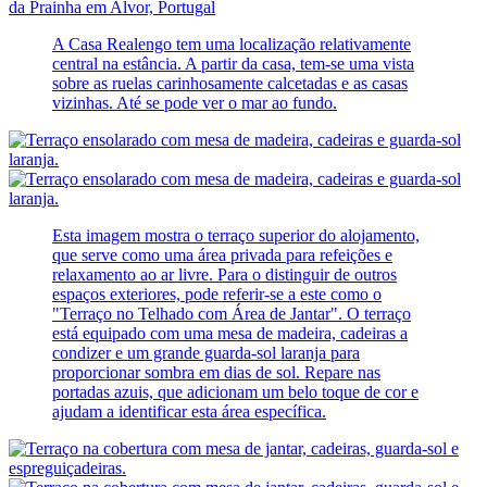
A Casa Realengo tem uma localização relativamente
central na estância. A partir da casa, tem-se uma vista
sobre as ruelas carinhosamente calcetadas e as casas
vizinhas. Até se pode ver o mar ao fundo.
Esta imagem mostra o terraço superior do alojamento,
que serve como uma área privada para refeições e
relaxamento ao ar livre. Para o distinguir de outros
espaços exteriores, pode referir-se a este como o
"Terraço no Telhado com Área de Jantar". O terraço
está equipado com uma mesa de madeira, cadeiras a
condizer e um grande guarda-sol laranja para
proporcionar sombra em dias de sol. Repare nas
portadas azuis, que adicionam um belo toque de cor e
ajudam a identificar esta área específica.