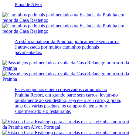
Praia de Alvor
A estância balnear da Prainha, praticamente sem carros,
é atravessada por muitos caminhos pedonais
pavimentados.
Estes pequenos e bem conservados caminhos no
Prainha Resort, em grande parte sem carros, levam-no
rapidamente ao seu destino, seja ele o seu carro, a praia,
uma das várias piscinas, os campos de ténis ou o
supermercado e o restaurante.