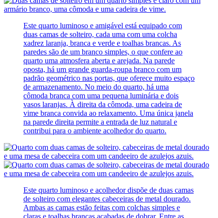
Este quarto luminoso e amigável está equipado com
duas camas de solteiro, cada uma com uma colcha
xadrez laranja, branca e verde e toalhas brancas. As
paredes são de um branco simples, o que confere ao
quarto uma atmosfera aberta e arejada. Na parede
oposta, há um grande guarda-roupa branco com um
padrão geométrico nas portas, que oferece muito espaço
de armazenamento. No meio do quarto, há uma
cômoda branca com uma pequena luminária e dois
vasos laranjas. À direita da cômoda, uma cadeira de
vime branca convida ao relaxamento. Uma única janela
na parede direita permite a entrada de luz natural e
contribui para o ambiente acolhedor do quarto.
Este quarto luminoso e acolhedor dispõe de duas camas
de solteiro com elegantes cabeceiras de metal dourado.
Ambas as camas estão feitas com colchas simples e
claras e toalhas brancas acabadas de dobrar. Entre as