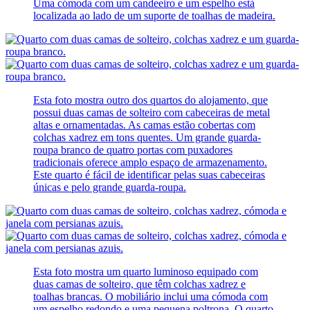
Uma cómoda com um candeeiro e um espelho está
localizada ao lado de um suporte de toalhas de madeira.
Esta foto mostra outro dos quartos do alojamento, que
possui duas camas de solteiro com cabeceiras de metal
altas e ornamentadas. As camas estão cobertas com
colchas xadrez em tons quentes. Um grande guarda-
roupa branco de quatro portas com puxadores
tradicionais oferece amplo espaço de armazenamento.
Este quarto é fácil de identificar pelas suas cabeceiras
únicas e pelo grande guarda-roupa.
Esta foto mostra um quarto luminoso equipado com
duas camas de solteiro, que têm colchas xadrez e
toalhas brancas. O mobiliário inclui uma cómoda com
um espelho redondo e uma pequena poltrona. O quarto