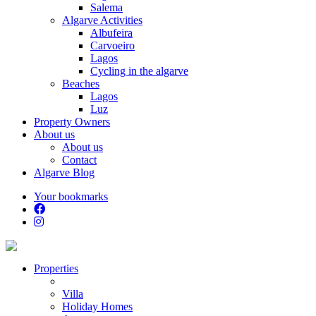
Salema
Algarve Activities
Albufeira
Carvoeiro
Lagos
Cycling in the algarve
Beaches
Lagos
Luz
Property Owners
About us
About us
Contact
Algarve Blog
Your bookmarks
Properties
Villa
Holiday Homes