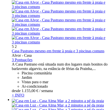
5
2
Casa Pastrano mesmo em frente à praia e 3 piscinas comuns
Alvor -
Casa
3 Pontuações
A Casa Pastrano está situada num dos lugares mais bonitos do
barlavento algarvio, na estância de férias da Prainha,...
Piscina comunitária
Jardim
Vistas para o mar
Ar-condicionado
desde
1.155,
00 €
/ semana
+ INFO