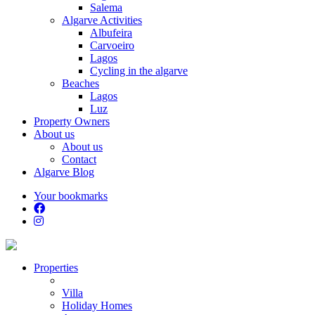
Salema
Algarve Activities
Albufeira
Carvoeiro
Lagos
Cycling in the algarve
Beaches
Lagos
Luz
Property Owners
About us
About us
Contact
Algarve Blog
Your bookmarks
Properties
Villa
Holiday Homes