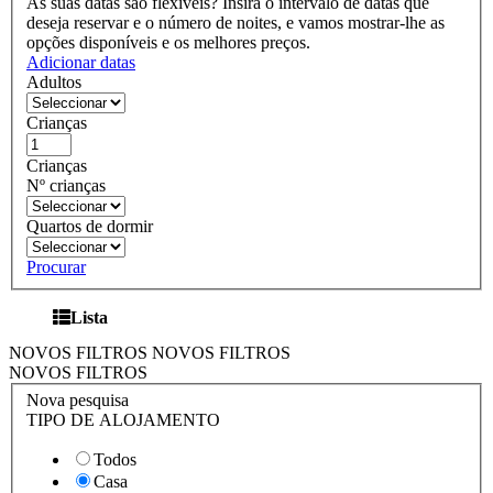
As suas datas são flexíveis?
Insira o intervalo de datas que
deseja reservar e o número de noites, e vamos mostrar-lhe as
opções disponíveis e os melhores preços.
Adicionar datas
Adultos
Crianças
Crianças
Nº crianças
Quartos de dormir
Procurar
Lista
NOVOS FILTROS
NOVOS FILTROS
NOVOS FILTROS
Nova pesquisa
TIPO DE ALOJAMENTO
Todos
Casa