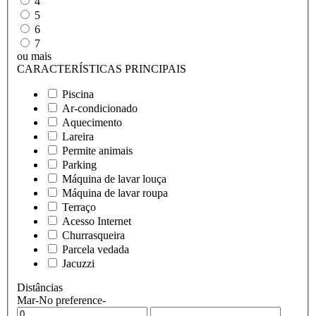
4
5
6
7
ou mais
CARACTERÍSTICAS PRINCIPAIS
Piscina
Ar-condicionado
Aquecimento
Lareira
Permite animais
Parking
Máquina de lavar louça
Máquina de lavar roupa
Terraço
Acesso Internet
Churrasqueira
Parcela vedada
Jacuzzi
Distâncias
Mar
-No preference-