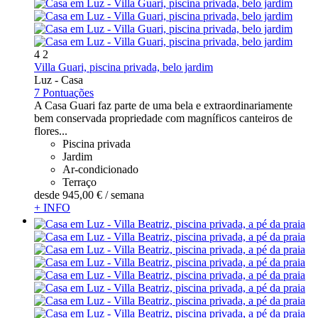
4
2
Villa Guari, piscina privada, belo jardim
Luz -
Casa
7 Pontuações
A Casa Guari faz parte de uma bela e extraordinariamente
bem conservada propriedade com magníficos canteiros de
flores...
Piscina privada
Jardim
Ar-condicionado
Terraço
desde
945,
00 €
/ semana
+ INFO