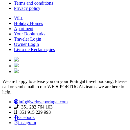
Terms and conditions
Privacy policy
Villa
Holiday Homes
Apartment
Your Bookmarks
Traveler Login
Owner Login
Livro de Reclamações
We are happy to advise you on your Portugal travel booking. Please
call or send email to our WE ♥ PORTUGAL team - we are here to
help.
info@weloveportugal.com
+351 282 764 103
+351 915 229 993
Facebook
Instagram