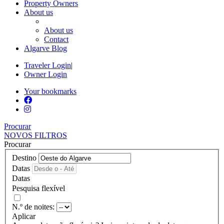
Property Owners
About us
About us
Contact
Algarve Blog
Traveler Login
|
Owner Login
Your bookmarks
Procurar
NOVOS FILTROS
Procurar
Destino
Datas
Datas
Pesquisa flexível
N.º de noites:
Aplicar