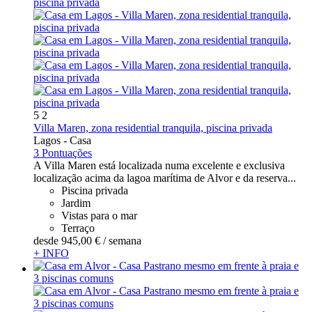
5
2
Villa Maren, zona residential tranquila, piscina privada
Lagos -
Casa
3 Pontuações
A Villa Maren está localizada numa excelente e exclusiva
localização acima da lagoa marítima de Alvor e da reserva...
Piscina privada
Jardim
Vistas para o mar
Terraço
desde
945,
00 €
/ semana
+ INFO