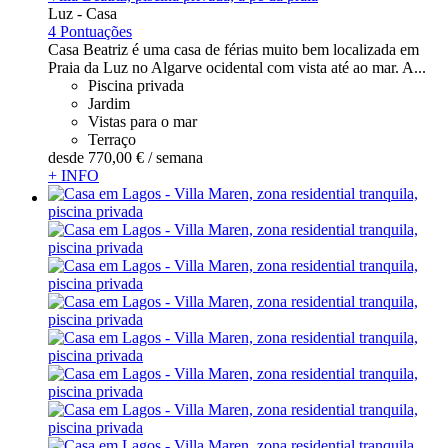
Luz -
Casa
4 Pontuações
Casa Beatriz é uma casa de férias muito bem localizada em
Praia da Luz no Algarve ocidental com vista até ao mar. A...
Piscina privada
Jardim
Vistas para o mar
Terraço
desde
770,
00 €
/ semana
+ INFO