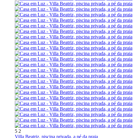
5
2
Villa Beatriz, piscina privada, a pé da praia