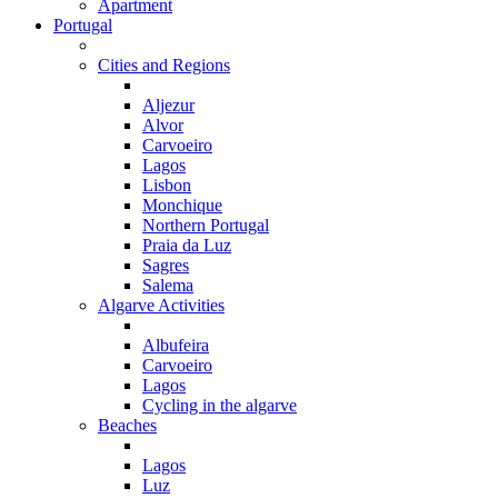
Apartment
Portugal
Cities and Regions
Aljezur
Alvor
Carvoeiro
Lagos
Lisbon
Monchique
Northern Portugal
Praia da Luz
Sagres
Salema
Algarve Activities
Albufeira
Carvoeiro
Lagos
Cycling in the algarve
Beaches
Lagos
Luz