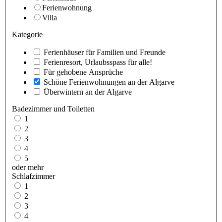
Ferienwohnung
Villa
Kategorie
Ferienhäuser für Familien und Freunde
Ferienresort, Urlaubsspass für alle!
Für gehobene Ansprüche
Schöne Ferienwohnungen an der Algarve
Überwintern an der Algarve
Badezimmer und Toiletten
1
2
3
4
5
oder mehr
Schlafzimmer
1
2
3
4