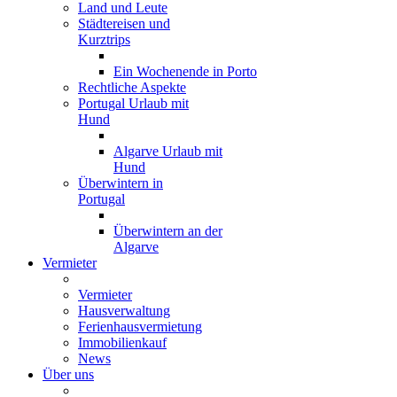
Land und Leute
Städtereisen und
Kurztrips
Ein Wochenende in Porto
Rechtliche Aspekte
Portugal Urlaub mit
Hund
Algarve Urlaub mit
Hund
Überwintern in
Portugal
Überwintern an der
Algarve
Vermieter
Vermieter
Hausverwaltung
Ferienhausvermietung
Immobilienkauf
News
Über uns