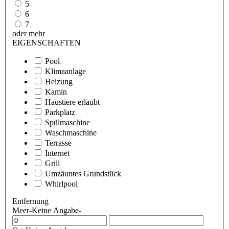
5
6
7
oder mehr
EIGENSCHAFTEN
Pool
Klimaanlage
Heizung
Kamin
Haustiere erlaubt
Parkplatz
Spülmaschine
Waschmaschine
Terrasse
Internet
Grill
Umzäuntes Grundstück
Whirlpool
Entfernung
Meer
-Keine Angabe-