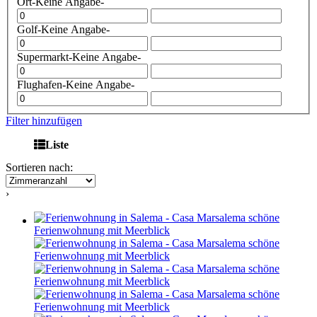
Ort
-Keine Angabe-
Golf
-Keine Angabe-
Supermarkt
-Keine Angabe-
Flughafen
-Keine Angabe-
Filter hinzufügen
Liste
Sortieren nach:
›