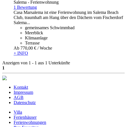
Salema -
Ferienwohnung
1 Bewertung
Casa Marsalema ist eine Ferienwohnung im Salema Beach
Club, traumhaft am Hang über den Dächern vom Fischerdorf
Salema...
gemeinsames Schwimmbad
Meerblick
Klimaanlage
Terrasse
Ab
770,
00 €
/ Woche
+ INFO
Anzeigen von 1 - 1 aus 1 Unterkünfte
1
Kontakt
Impressum
AGB
Datenschutz
Villa
Ferienhäuser
Ferienwohnungen