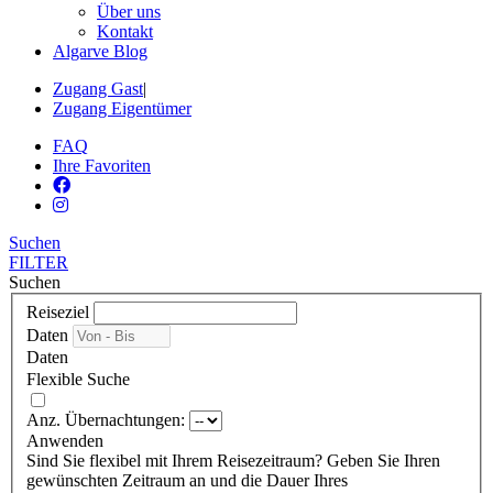
Über uns
Kontakt
Algarve Blog
Zugang Gast
|
Zugang Eigentümer
FAQ
Ihre Favoriten
Suchen
FILTER
Suchen
Reiseziel
Daten
Daten
Flexible Suche
Anz. Übernachtungen:
Anwenden
Sind Sie flexibel mit Ihrem Reisezeitraum?
Geben Sie Ihren
gewünschten Zeitraum an und die Dauer Ihres