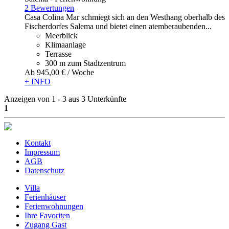
2 Bewertungen
Casa Colina Mar schmiegt sich an den Westhang oberhalb des
Fischerdorfes Salema und bietet einen atemberaubenden...
Meerblick
Klimaanlage
Terrasse
300 m zum Stadtzentrum
Ab
945,
00 €
/ Woche
+ INFO
Anzeigen von 1 - 3 aus 3 Unterkünfte
1
Kontakt
Impressum
AGB
Datenschutz
Villa
Ferienhäuser
Ferienwohnungen
Ihre Favoriten
Zugang Gast