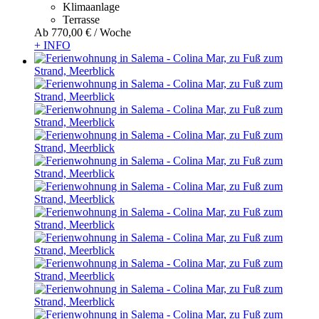
Klimaanlage
Terrasse
Ab
770,
00 €
/ Woche
+ INFO