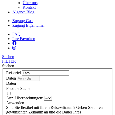
Über uns
Kontakt
Algarve Blog
Zugang Gast
|
Zugang Eigentümer
FAQ
Ihre Favoriten
Suchen
FILTER
Suchen
Reiseziel
Daten
Daten
Flexible Suche
Anz. Übernachtungen:
Anwenden
Sind Sie flexibel mit Ihrem Reisezeitraum?
Geben Sie Ihren
gewünschten Zeitraum an und die Dauer Ihres