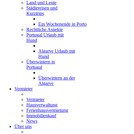
Land und Leute
Städtereisen und
Kurztrips
Ein Wochenende in Porto
Rechtliche Aspekte
Portugal Urlaub mit
Hund
Algarve Urlaub mit
Hund
Überwintern in
Portugal
Überwintern an der
Algarve
Vermieter
Vermieter
Hausverwaltung
Ferienhausvermietung
Immobilienkauf
News
Über uns