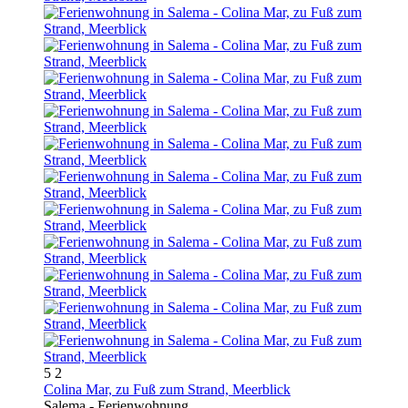
5
2
Colina Mar, zu Fuß zum Strand, Meerblick
Salema -
Ferienwohnung