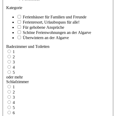
Kategorie
Ferienhäuser für Familien und Freunde
Ferienresort, Urlaubsspass für alle!
Für gehobene Ansprüche
Schöne Ferienwohnungen an der Algarve
Überwintern an der Algarve
Badezimmer und Toiletten
1
2
3
4
5
oder mehr
Schlafzimmer
1
2
3
4
5
6