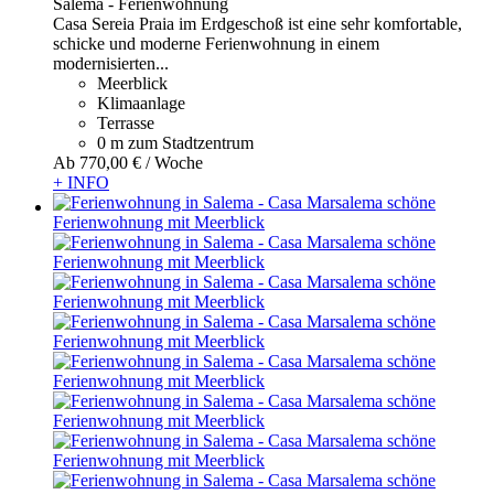
Salema -
Ferienwohnung
Casa Sereia Praia im Erdgeschoß ist eine sehr komfortable,
schicke und moderne Ferienwohnung in einem
modernisierten...
Meerblick
Klimaanlage
Terrasse
0 m zum Stadtzentrum
Ab
770,
00 €
/ Woche
+ INFO