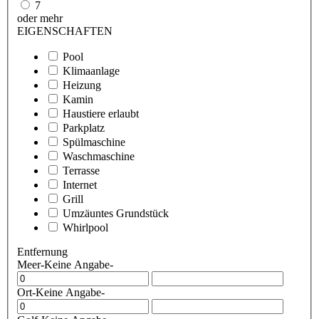
7
oder mehr
EIGENSCHAFTEN
Pool
Klimaanlage
Heizung
Kamin
Haustiere erlaubt
Parkplatz
Spülmaschine
Waschmaschine
Terrasse
Internet
Grill
Umzäuntes Grundstück
Whirlpool
Entfernung
Meer
-Keine Angabe-
Ort
-Keine Angabe-