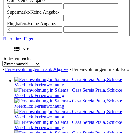
Golf
-Keine Angabe-
Supermarkt
-Keine Angabe-
Flughafen
-Keine Angabe-
Filter hinzufügen
Liste
Sortieren nach:
›
Ferienwohnungen urlaub Algarve
› Ferienwohnungen urlaub Faro